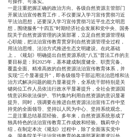
可操作、可落实。
一是注重把握正确的政治方向。各级自然资源主管部门
开展法治宣传教育工作，不仅要深入学习宣传贯彻习近
平法治思想，还要深入学习宣传贯彻习近平生态文明思
想，围绕服务“十四五”时期经济社会发展和党中央、国务
院关于自然资源管理的决策部署，立足自然资源管理核
心职能，把法治宣传教育贯穿到自然资源管理全过程，
用法治思维、法治方式推进生态文明建设。在此基础
上，《规划》明确提出自然资源系统“八五”普法工作的主
要目标是：到2025年，基本建成制度健全、职责完备、
覆盖全面、精准高效的自然资源法治宣传教育体系，并
实现“三个显著提升”，即各级领导干部运用法治思维和法
治方式解决问题的能力显著提升，全系统干部特别是关
键岗位工作人员依法行政水平显著提升，全社会资源国
情意识和依法保护、节约集约利用自然资源的意识显著
提升。同时，强调要在推进自然资源法治宣传工作中坚
持党的全面领导、坚持以人民为中心、坚持系统观念。
二是注重总结基层经验。多年来，自然资源系统形成了
独具特色的法治宣传教育工作成效和经验。魏莉华介
绍，在制定本次《规划》过程中，除了全面落实党中
央、国务院关于法治宣传教育的各项部署和要求以外，