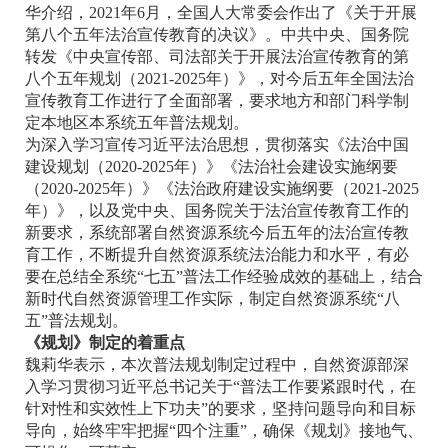
华介绍，2021年6月，全国人大常委会作出了《关于开展
第八个五年法治宣传教育的决议》。中共中央、国务院
转发《中央宣传部、司法部关于开展法治宣传教育的第
八个五年规划（2021-2025年）》，对今后五年全国法治
宣传教育工作进行了全面部署，要求地方和部门科学制
定本地区本系统五年普法规划。
为深入学习宣传习近平法治思想，贯彻落实《法治中国
建设规划（2020-2025年）》《法治社会建设实施纲要
（2020-2025年）》《法治政府建设实施纲要（2021-2025
年）》，以及党中央、国务院关于法治宣传教育工作的
新要求，系统部署自然资源系统今后五年的法治宣传教
育工作，不断提升自然资源系统法治能力和水平，有必
要在总结全系统“七五”普法工作经验成效的基础上，结合
新时代自然资源管理工作实际，制定自然资源系统“八
五”普法规划。
《规划》制定的着重点
魏莉华表示，本次普法规划制定过程中，自然资源部深
入学习贯彻习近平总书记关于“普法工作要紧跟时代，在
针对性和实效性上下功夫”的要求，坚持问题导向和目标
导向，始终牢牢把握“四个注重”，确保《规划》接地气、