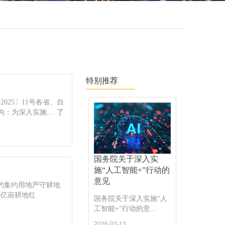
特别推荐
025〕11号各省、自
：为深入实施...
了
国务院关于深入实
施“人工智能+”行动的
意见
节约集约用地严守耕地
8亿亩耕地红
国务院关于深入实施“人
工智能+”行动的意...
2026-03-13