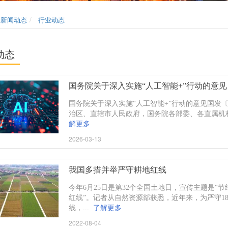
新闻动态
行业动态
动态
国务院关于深入实施“人工智能+”行动的意见
国务院关于深入实施“人工智能+”行动的意见国发〔2
治区、直辖市人民政府，国务院各部委、各直属机构
解更多
2026-03-13
我国多措并举严守耕地红线
今年6月25日是第32个全国土地日，宣传主题是“
红线”。记者从自然资源部获悉，近年来，为严守1
线，...
了解更多
2022-08-04