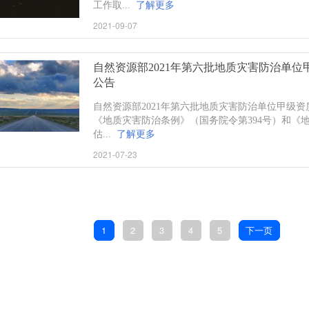
工作取...
了解更多
2021-09-07
自然资源部2021年第六批地质灾害防治单
公告
自然资源部2021年第六批地质灾害防治单位甲级
《地质灾害防治条例》（国务院令第394号）和《
估...
了解更多
2021-07-23
1
2
3
4
5
下一页