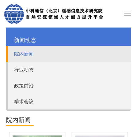
Toggl
navig
新闻动态
院内新闻
行业动态
政策前沿
学术会议
院内新闻