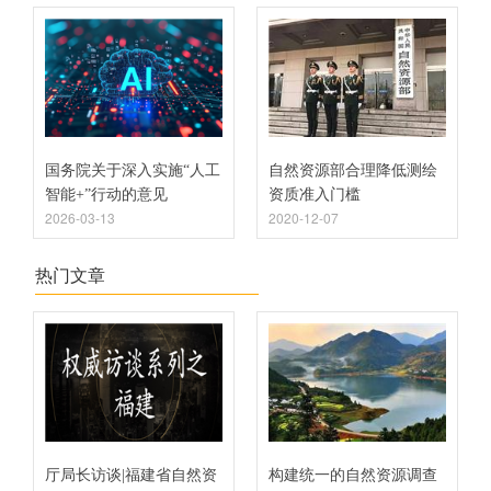
国务院关于深入实施“人工
自然资源部合理降低测绘
智能+”行动的意见
资质准入门槛
2026-03-13
2020-12-07
热门文章
厅局长访谈|福建省自然资
构建统一的自然资源调查