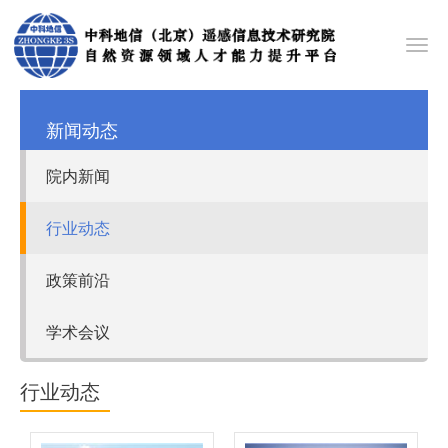
Toggl
navig
新闻动态
院内新闻
行业动态
政策前沿
学术会议
行业动态